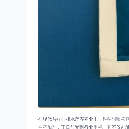
在现代畜牧业和水产养殖业中，科学饲喂与
性添加剂，正日益受到行业重视。它不仅能