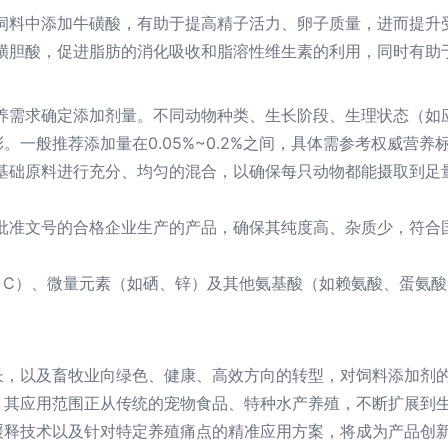
饲料中添加牛磺酸，有助于提高精子活力、卵子质量，进而提升
磺胆酸，促进脂肪的消化吸收和脂溶性维生素的利用，同时有助
养需求确定添加剂量。不同动物种类、生长阶段、生理状态（如
一般推荐添加量在0.05%~0.2%之间，具体需参考权威营养
基础原料进行充分、均匀的混合，以确保每只动物都能摄取到足
批准文号的合格企业生产的产品，确保其纯度高、杂质少，符合
、C）、微量元素（如硒、锌）及其他氨基酸（如赖氨酸、蛋氨
长，以及畜牧业向绿色、健康、高效方向的转型，对饲料添加剂
，其应用范围正从传统的宠物食品、特种水产养殖，不断扩展到
缓释技术以及针对特定养殖痛点的精准应用方案，将成为产品创