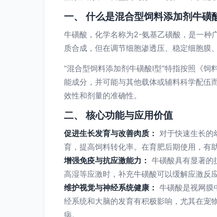
一、 什么是混合型饲料添加剂牛磺酸
牛磺酸，化学名称为2-氨基乙磺酸，是一种
质合成，但在调节细胞渗透压、稳定细胞膜
“混合型饲料添加剂牛磺酸Ⅰ型”特指按照《饲料
能成分，并可能与其他载体或辅料科学配伍而
效性和剂量的准确性。
二、 核心功能与应用价值
促进生长发育与改善肉质：
对于快速生长的
育，提高饲料转化率。在育肥后期使用，有助
增强免疫与抗应激能力：
牛磺酸具有显著的
高湿等应激时，补充牛磺酸可以缓解应激反
维护视觉与神经系统健康：
牛磺酸是视网膜
经系统和大脑的发育有积极影响，尤其在宠
病。