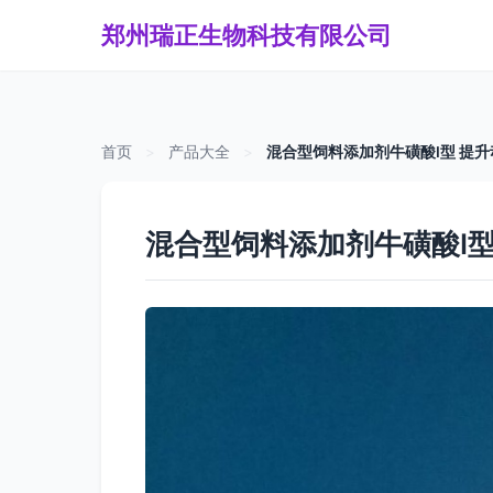
郑州瑞正生物科技有限公司
首页
>
产品大全
>
混合型饲料添加剂牛磺酸Ⅰ型 提
混合型饲料添加剂牛磺酸Ⅰ