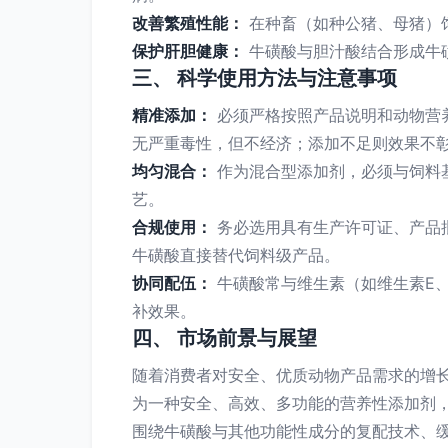
改善繁殖性能：
在种畜（如种公猪、母猪）
保护肝胆健康：
牛磺酸与胆汁酸结合形成牛
三、 科学使用方法与注意事项
精准添加：
必须严格按照产品说明和动物营
无严重毒性，但不经济；添加不足则效果不彰。
均匀混合：
作为混合型添加剂，必须与饲料
艺。
合规使用：
务必选用具有生产许可证、产品
牛磺酸直接替代饲料级产品。
协同配伍：
牛磺酸常与维生素（如维生素E
补效果。
四、 市场前景与展望
随着消费者对安全、优质动物产品需求的增
为一种安全、高效、多功能的营养性添加剂
围绕牛磺酸与其他功能性成分的复配技术、