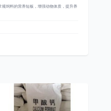
常规饲料的营养短板，增强动物体质，提升养
。