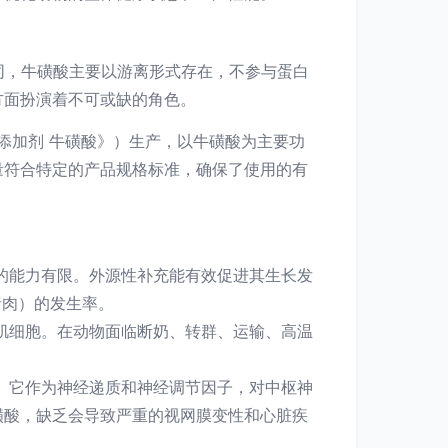
同，牛磺酸主要以游离形式存在，不参与蛋白
方面扮演着不可或缺的角色。
饲料添加剂 牛磺酸》）生产，以牛磺酸为主要功
量符合特定的产品规格标准，确保了使用的有
的能力有限。外源性补充能有效促进其生长发
猪肉）的发生率。
肌细胞。在动物面临断奶、转群、运输、高温
。它作为神经递质和神经调节因子，对中枢神
磺酸，缺乏会导致严重的视网膜变性和心脏疾