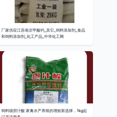
厂家供应江苏南京甲酸钙_其它_饲料添加剂_食品
和饲料添加剂_化工产品_中华化工网
饲料级胆汁酸 家禽水产养殖的增效新选择，1kg起
订灵活服务