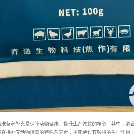
精准营养补充是保障动物健康、提升生产效益的核心。其中，混合
够直接补充动物所需的特殊营养素，更能通过其独特的生理作用