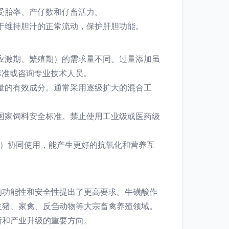
受胎率、产仔数和仔畜活力。
于维持胆汁的正常流动，保护肝胆功能。
应激期、繁殖期）的需求量不同。过量添加虽
标准或咨询专业技术人员。
量的有效成分。通常采用逐级扩大的混合工
国家饲料安全标准。禁止使用工业级或医药级
酸）协同使用，能产生更好的抗氧化和营养互
的功能性和安全性提出了更高要求。牛磺酸作
生猪、家禽、反刍动物等大宗畜禽养殖领域。
新和产业升级的重要方向。